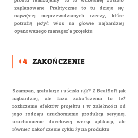
prostu realizujemy” to to wcześniej zostało
zaplanowane. Praktycznie to tu dzieje się
najwięcej nieprzewidzianych rzeczy, które
potrafią jeżyć włos na głowie najbardziej
opanowanego manager’a projektu.
04
ZAKOŃCZENIE
Szampan, gratulacje i uściski rąk? Z BeatSoft jak
najbardziej, ale faza zakończenia to też
rozliczenie efektów projektu i w zależności od
jego rodzaju uruchomienie produkcji seryjnej,
uruchomienie docelowej wersji aplikacji, ale
również zakończenie cyklu życia produktu.