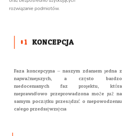
oraz bezpośrednio użytkujących
rozwiązanie podmiotów.
01
KONCEPCJA
Faza koncepcyjna – naszym zdaniem jedna z
najważniejszych, a często bardzo
niedocenianych faz projektu, która
nieprawidłowo przeprowadzona może już na
samym początku przesądzić o niepowodzeniu
całego przedsięwzięcia.