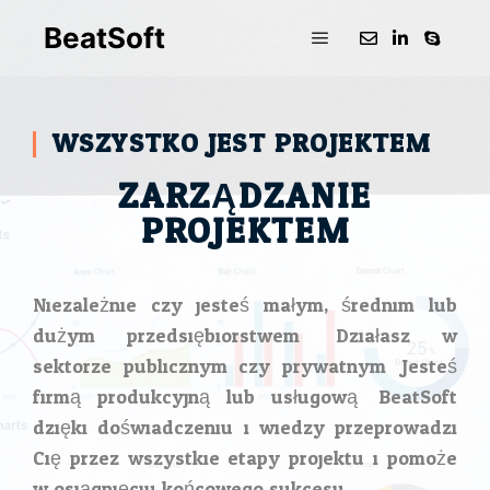
BeatSoft
WSZYSTKO JEST PROJEKTEM
ZARZĄDZANIE
PROJEKTEM
Niezależnie czy jesteś małym, średnim lub
dużym przedsiębiorstwem. Działasz w
sektorze publicznym czy prywatnym. Jesteś
firmą produkcyjną lub usługową. BeatSoft
dzięki doświadczeniu i wiedzy przeprowadzi
Cię przez wszystkie etapy projektu i pomoże
w osiągnięciu końcowego sukcesu.