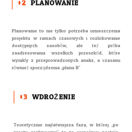
02
PLANOWANIE
Planowanie to nie tylko potrzeba umieszczenia
projektu w ramach czasowych i rozlokowanie
dostępnych zasobów, ale też próba
zaadresowania wszelkich przeszkód, które
wynikły z przeprowadzonych analiz, a czasami
również sporządzenia „planu B”.
03
WDROŻENIE
Teoretycznie najłatwiejsza faza, w której „po