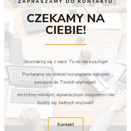
ZAPRASZAMY DO KONTAKTU
CZEKAMY NA
CIEBIE!
Skontaktuj się z nami. To nic nie kosztuje!
Postaramy się dobrać rozwiązanie najlepiej
pasujące do Twoich wymagań.
Jesteśmy młodym, dynamicznym zespołem i nie
boimy się żadnych wyzwań!
Kontakt